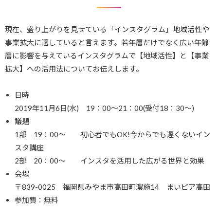
現在、盛り上がりを見せている「インスタグラム」地域活性や
事業拡大に適していると言えます。若年層だけでなく広い年齢
層に影響を与えているインスタグラムで【地域活性】と【事業
拡大】への活用法についてお伝えします。
日時
2019年11月6日(水) 19：00～21：00(受付18：30～)
議題
1部 19：00～ 初心者でもOK!今からでも遅くないイン
スタ講座
2部 20：00～ インスタを活用した広がる世界と効果
会場
〒839-0025 福岡県みやま市高田町濃施14 まいピア高田
参加費：無料