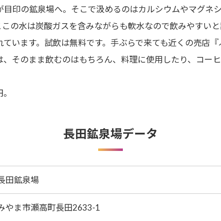
が目印の鉱泉場へ。そこで汲めるのはカルシウムやマグネ
ここの水は炭酸ガスを含みながらも軟水なので飲みやすいと
れています。試飲は無料です。手ぶらで来ても近くの売店『
は、そのまま飲むのはもちろん、料理に使用したり、コー
円。
長田鉱泉場データ
長田鉱泉場
みやま市瀬高町長田2633-1