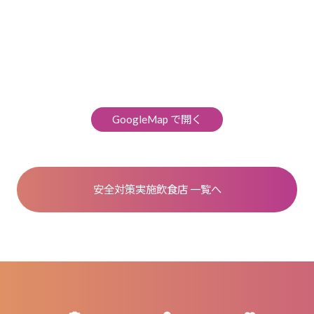
GoogleMap で開く
安全対策実施飲食店 一覧へ