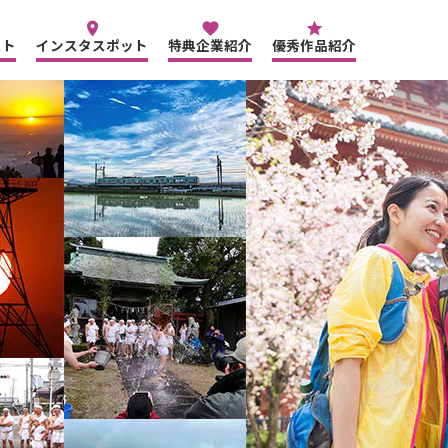
place
favorite
star
スト
インスタスポット
特典企業紹介
優秀作品紹介