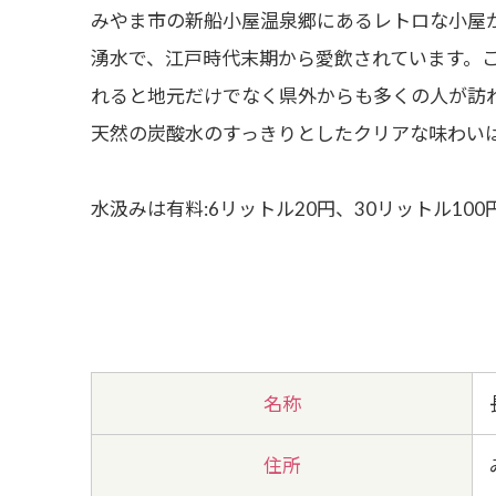
みやま市の新船小屋温泉郷にあるレトロな小屋
湧水で、江戸時代末期から愛飲されています。
れると地元だけでなく県外からも多くの人が訪
天然の炭酸水のすっきりとしたクリアな味わい
水汲みは有料:6リットル20円、30リットル100
名称
住所