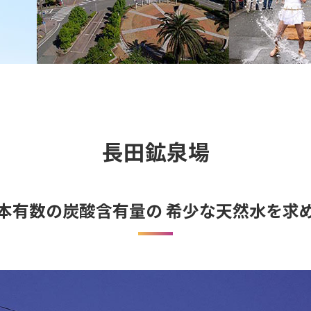
長田鉱泉場
本有数の炭酸含有量の 希少な天然水を求