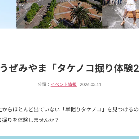
ろうぜみやま「タケノコ掘り体験20
分類：
イベント情報
2026.03.11
土からほとんど出ていない「早掘りタケノコ」を見つけるの
コ掘りを体験しませんか？