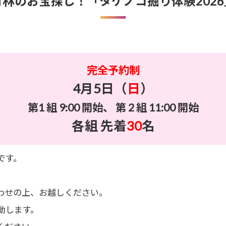
竹林のお宝探し！「タケノコ掘り体験2026
完全予約制
4月5日（
日
）
第1 組 9:00 開始、 第 2 組 11:00 開始
各組 先着
30
名
です。
わせの上、お越しください。
動します。