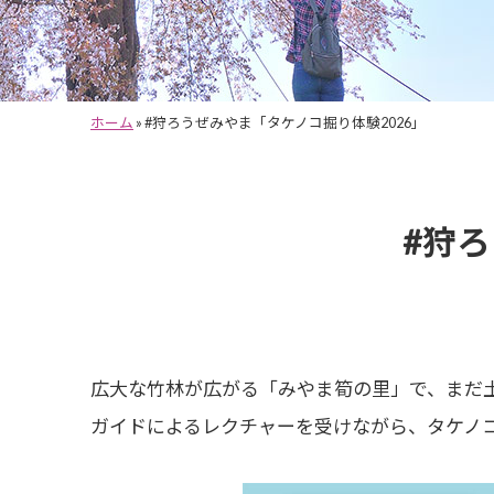
ホーム
»
#狩ろうぜみやま「タケノコ掘り体験2026」
#狩
広大な竹林が広がる「みやま筍の里」で、まだ
ガイドによるレクチャーを受けながら、タケノ