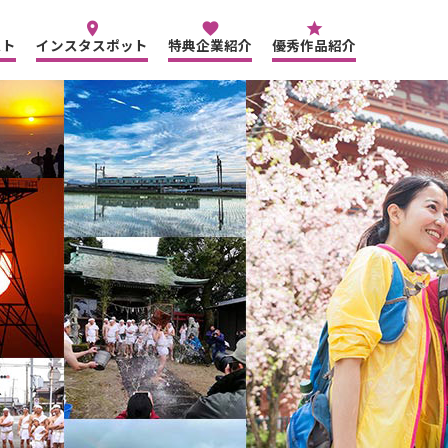
place
favorite
star
スト
インスタスポット
特典企業紹介
優秀作品紹介