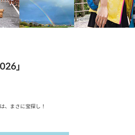
26」
は、まさに宝探し！