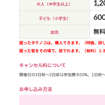
1,2
大人（中学生以上）
60
子ども（小学生）
無
幼児
掘ったタケノコは、購入できます。（時価、詳
掘った筍をその場で、茹でれます。（有料）１
キャンセル料について
開催日の3日前～2日前は参加費の50%、1日
お申し込み方法